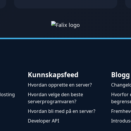
Kunnskapsfeed
Blogg
g
Hvordan opprette en server?
Changel
Hosting
Hvordan velge den beste
Hvorfor 
serverprogramvaren?
begrense
Hvordan bli med på en server?
Fremheve
Developer API
Introdus