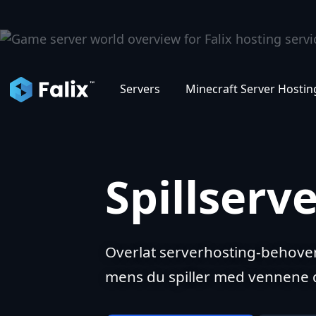
Das
Servers
Minecraft Server Hostin
Spillserv
Overlat serverhosting-behovene
mens du spiller med vennene 