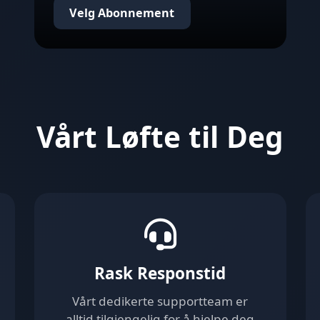
Velg Abonnement
Vårt Løfte til Deg
Rask Responstid
Vårt dedikerte supportteam er
alltid tilgjengelig for å hjelpe deg