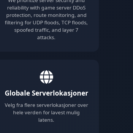
We prioritize server security and
reliability with game server DDoS
protection, route monitoring, and
filtering for UDP floods, TCP floods,
spoofed traffic, and layer 7
attacks.
Globale Serverlokasjoner
Velg fra flere serverlokasjoner over
hele verden for lavest mulig
latens.