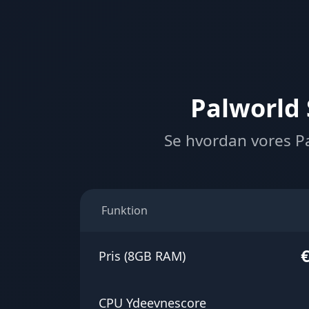
Palworld
Se hvordan vores P
Funktion
€
Pris (8GB RAM)
CPU Ydeevnescore