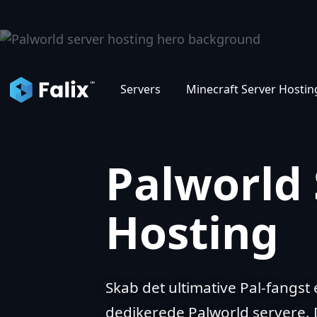
Servers
Minecraft Server Hostin
Palworld 
Hosting
Skab det ultimative Pal-fangs
dedikerede Palworld servere.