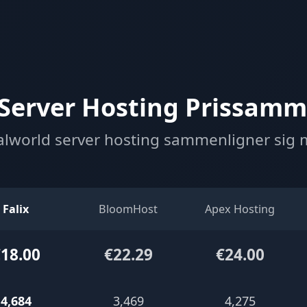
 Server Hosting Prissamm
alworld server hosting sammenligner sig
Falix
BloomHost
Apex Hosting
18.00
€22.29
€24.00
4,684
3,469
4,275