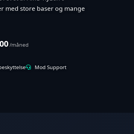
yer med store baser og mange
.00
/måned
eskyttelse
Mod Support