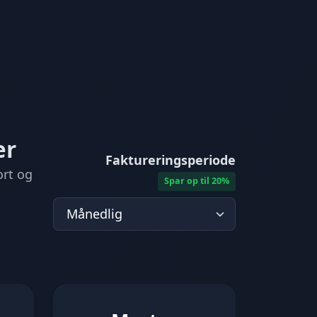
er
Faktureringsperiode
ort og
Spar op til 20%