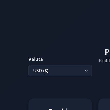
P
Valuta
Kraft