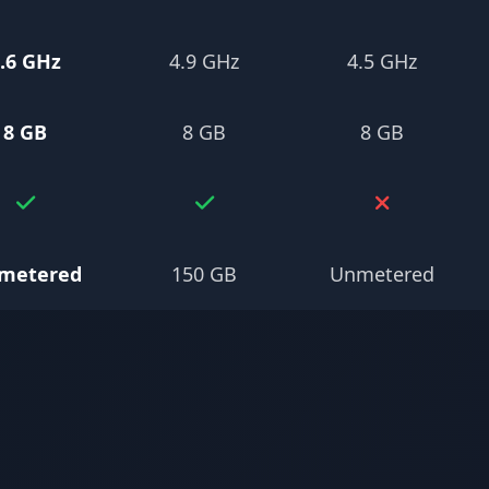
.6 GHz
4.9 GHz
4.5 GHz
8 GB
8 GB
8 GB
metered
150 GB
Unmetered