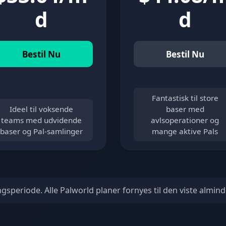
d
d
Bestil Nu
Bestil Nu
Fantastisk til store
Ideel til voksende
baser med
teams med udvidende
avlsoperationer og
baser og Pal-samlinger
mange aktive Pals
ngsperiode. Alle Palworld planer fornyes til den viste alminde