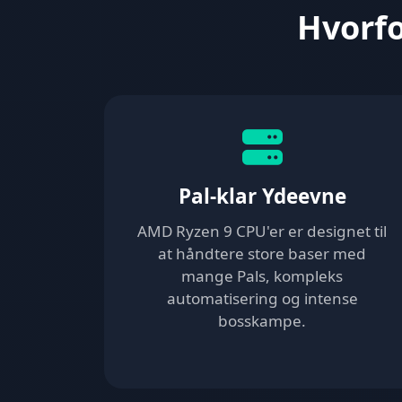
Hvorfo
Pal-klar Ydeevne
AMD Ryzen 9 CPU'er er designet til
at håndtere store baser med
mange Pals, kompleks
automatisering og intense
bosskampe.