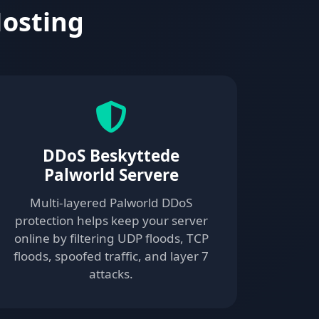
Hosting
DDoS Beskyttede
Palworld Servere
Multi-layered Palworld DDoS
protection helps keep your server
online by filtering UDP floods, TCP
floods, spoofed traffic, and layer 7
attacks.