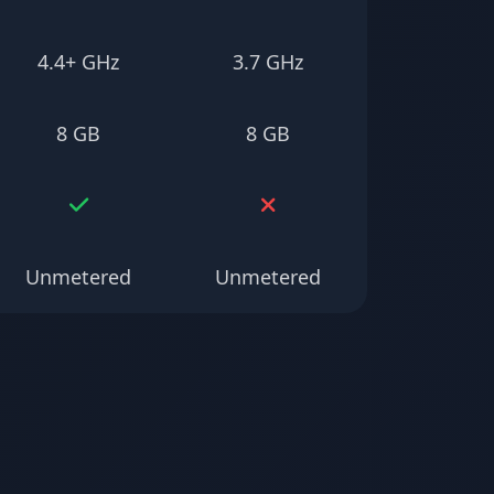
4.4+ GHz
3.7 GHz
8 GB
8 GB
Unmetered
Unmetered