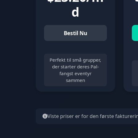
d
Bestil Nu
Perfekt til små grupper,
der starter deres Pal-
fangst eventyr
sammen
Viste priser er for den første faktureri