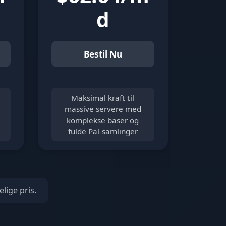
d
Bestil Nu
Maksimal kraft til
massive servere med
komplekse baser og
fulde Pal-samlinger
lige pris.