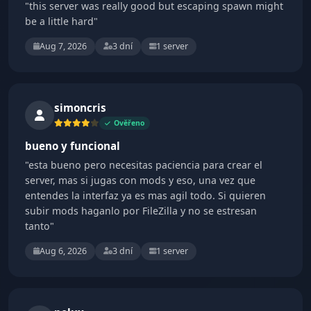
"this server was really good but escaping spawn might
be a little hard"
Aug 7, 2026
3 dní
1 server
simoncris
Ověřeno
bueno y funcional
"esta bueno pero necesitas paciencia para crear el
server, mas si jugas con mods y eso, una vez que
entendes la interfaz ya es mas agil todo. Si quieren
subir mods haganlo por FileZilla y no se estresan
tanto"
Aug 6, 2026
3 dní
1 server