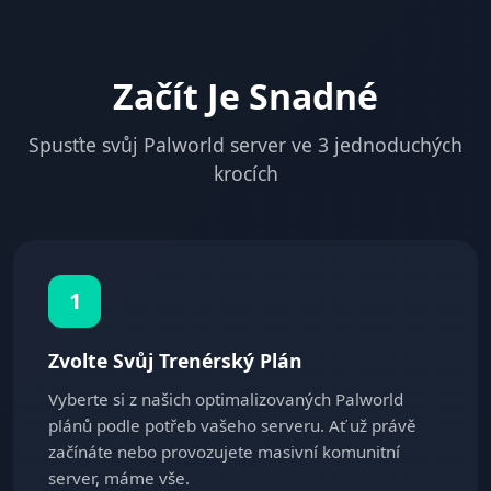
Začít Je Snadné
Spusťte svůj Palworld server ve 3 jednoduchých
krocích
1
Zvolte Svůj Trenérský Plán
Vyberte si z našich optimalizovaných Palworld
plánů podle potřeb vašeho serveru. Ať už právě
začínáte nebo provozujete masivní komunitní
server, máme vše.