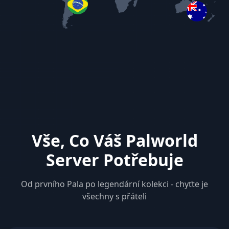
Vše, Co Váš Palworld
Server Potřebuje
Od prvního Pala po legendární kolekci - chyťte je
všechny s přáteli