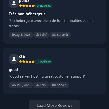
polux
Ověřeno
Très bon hébergeur
"Un hébergeur avec plein de fonctionnalités et sans
tracas"
Aug 5, 2026
4 dní
2 serverů
cta
Ověřeno
good
"good server hosting great customer support"
Aug 2, 2026
7 dní
1 server
Load More Reviews