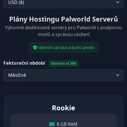
Plány Hostingu Palworld Serverů
Výkonné dedikované servery pro Palworld s podporou
modů a správou uložení
14denní záruka vrácení peněz
Fakturační období
Ušetřete až 20%
Rookie
8 GB RAM