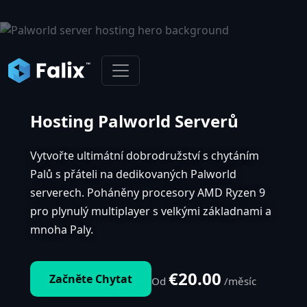
Hosting Palworld Serverů
Vytvořte ultimátní dobrodružství s chytáním
Palů s přáteli na dedikovaných Palworld
serverech. Poháněny procesory AMD Ryzen 9
pro plynulý multiplayer s velkými základnami a
mnoha Paly.
€20.00
Začněte Chytat
Od
/měsíc