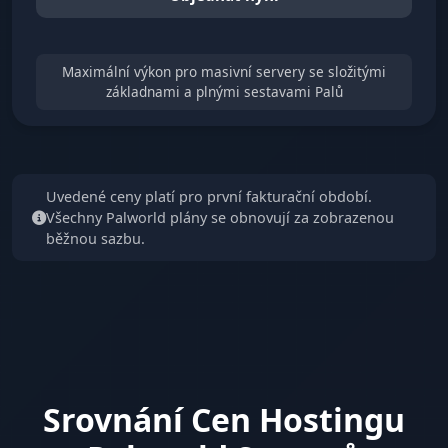
Maximální výkon pro masivní servery se složitými
základnami a plnými sestavami Palů
Uvedené ceny platí pro první fakturační období.
Všechny Palworld plány se obnovují za zobrazenou
běžnou sazbu.
Srovnání Cen Hostingu