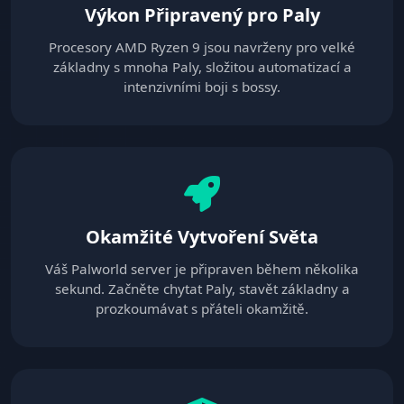
Výkon Připravený pro Paly
Procesory AMD Ryzen 9 jsou navrženy pro velké
základny s mnoha Paly, složitou automatizací a
intenzivními boji s bossy.
Okamžité Vytvoření Světa
Váš Palworld server je připraven během několika
sekund. Začněte chytat Paly, stavět základny a
prozkoumávat s přáteli okamžitě.