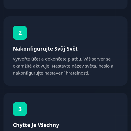
2
Nakonfigurujte Svůj Svět
Vytvořte účet a dokončete platbu. Váš server se
okamžitě aktivuje. Nastavte název světa, heslo a
nakonfigurujte nastavení hratelnosti.
3
Chyťte Je Všechny