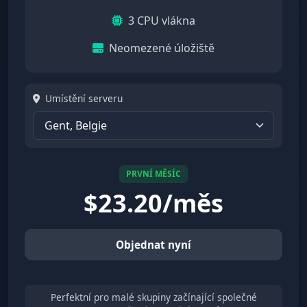
3 CPU vlákna
Neomezené úložiště
Umístění serveru
PRVNÍ MĚSÍC
$
23.20/měs
Objednat nyní
Perfektní pro malé skupiny začínající společné