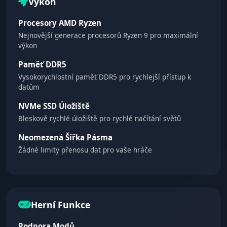
Výkon
Procesory AMD Ryzen
Nejnovější generace procesorů Ryzen 9 pro maximální
výkon
Paměť DDR5
Vysokorychlostní paměť DDR5 pro rychlejší přístup k
datům
NVMe SSD Úložiště
Bleskově rychlé úložiště pro rychlé načítání světů
Neomezená Šířka Pásma
Žádné limity přenosu dat pro vaše hráče
Herní Funkce
Podpora Modů