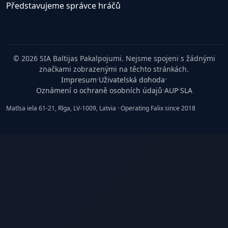
Představujeme správce hráčů
© 2026 SIA Baltijas Pakalpojumi. Nejsme spojeni s žádnými
značkami zobrazenými na těchto stránkách.
Impresum
Uživatelská dohoda
•
•
Oznámení o ochraně osobních údajů
AUP
SLA
•
•
Matīsa iela 61-21, Rīga, LV-1009, Latvia · Operating Falix since 2018