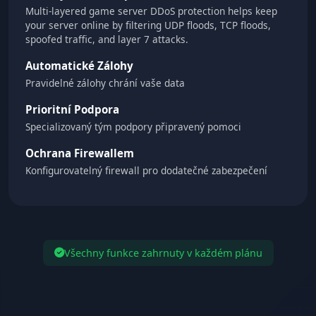
Multi-layered game server DDoS protection helps keep
your server online by filtering UDP floods, TCP floods,
spoofed traffic, and layer 7 attacks.
Automatické Zálohy
Pravidelné zálohy chrání vaše data
Prioritní Podpora
Specializovaný tým podpory připravený pomoci
Ochrana Firewallem
Konfigurovatelný firewall pro dodatečné zabezpečení
Všechny funkce zahrnuty v každém plánu