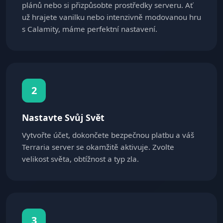
plánů nebo si přizpůsobte prostředky serveru. Ať
už hrajete vanilku nebo intenzivně modovanou hru
s Calamity, máme perfektní nastavení.
2
Nastavte Svůj Svět
Vytvořte účet, dokončete bezpečnou platbu a váš
Terraria server se okamžitě aktivuje. Zvolte
velikost světa, obtížnost a typ zla.
3