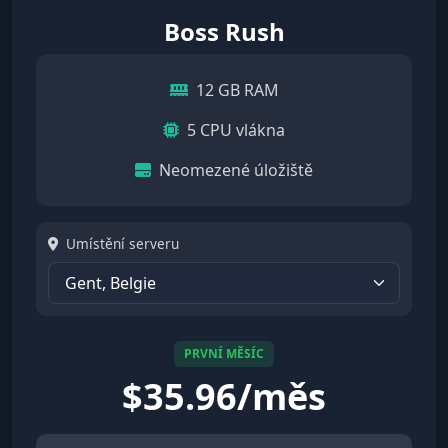
Boss Rush
12 GB RAM
5 CPU vlákna
Neomezené úložiště
Umístění serveru
PRVNÍ MĚSÍC
$
35.96/měs