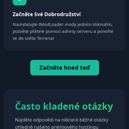
Začněte Své Dobrodružství
Nainstalujte tModLoader mody jedním kliknutím,
pozvěte přátele pomocí adresy serveru a ponořte
se do světa Terraria!
Začněte hned teď
Často kladené otázky
Najděte odpovědi na některé běžné otázky
ohledně našeho prémiového hostingu