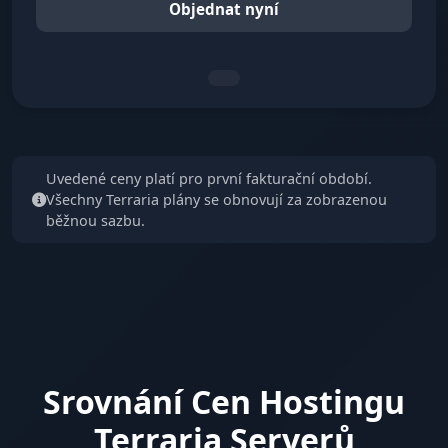
Objednat nyní
Uvedené ceny platí pro první fakturační období.
Všechny Terraria plány se obnovují za zobrazenou
běžnou sazbu.
Srovnání Cen Hostingu
Terraria Serverů