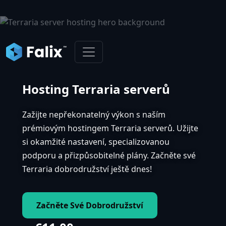
Hosting Terraria serverů
Zažijte nepřekonatelný výkon s naším
prémiovým hostingem Terraria serverů. Užijte
si okamžité nastavení, specializovanou
podporu a přizpůsobitelné plány. Začněte své
Terraria dobrodružství ještě dnes!
Začněte Své Dobrodružství