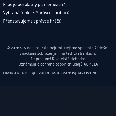
Proč je bezplatný plán omezen?
Vybraná funkce: Správce souborů
Představujeme správce hráčů
© 2026 SIA Baltijas Pakalpojumi. Nejsme spojeni s žádnými
značkami zobrazenými na těchto stránkách.
Impresum
Uživatelská dohoda
•
•
Oznámení o ochraně osobních údajů
AUP
SLA
•
•
Matīsa iela 61-21, Rīga, LV-1009, Latvia · Operating Falix since 2018