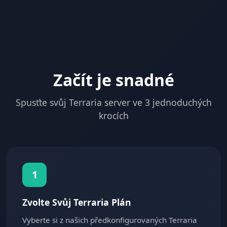
Začít je snadné
Spusťte svůj Terraria server ve 3 jednoduchých
krocích
1
Zvolte Svůj Terraria Plán
Vyberte si z našich předkonfigurovaných Terraria