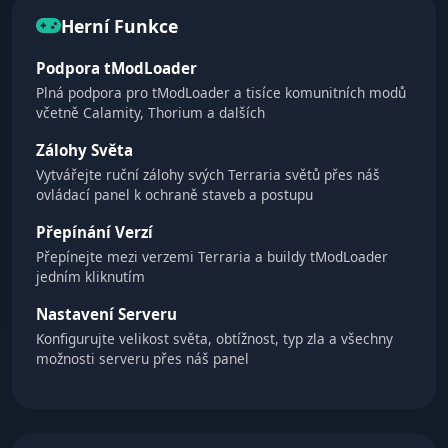
Herní Funkce
Podpora tModLoader
Plná podpora pro tModLoader a tisíce komunitních modů
včetně Calamity, Thorium a dalších
Zálohy Světa
Vytvářejte ruční zálohy svých Terraria světů přes náš
ovládací panel k ochraně staveb a postupu
Přepínání Verzí
Přepínejte mezi verzemi Terraria a buildy tModLoader
jedním kliknutím
Nastavení Serveru
Konfigurujte velikost světa, obtížnost, typ zla a všechny
možnosti serveru přes náš panel