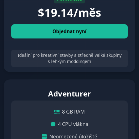
$
19.14/měs
Objednat nyní
Ideální pro kreativní stavby a středně velké skupiny
s lehkým moddingem
Adventurer
8 GB RAM
4 CPU vlákna
Neomezené úložiště