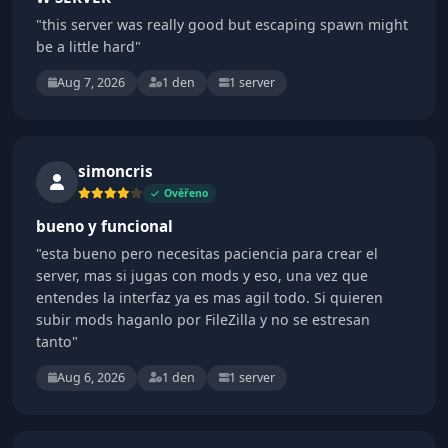
"this server was really good but escaping spawn might
be a little hard"
Aug 7, 2026
1 den
1 server
simoncris
Ověřeno
bueno y funcional
"esta bueno pero necesitas paciencia para crear el
server, mas si jugas con mods y eso, una vez que
entendes la interfaz ya es mas agil todo. Si quieren
subir mods haganlo por FileZilla y no se estresan
tanto"
Aug 6, 2026
1 den
1 server