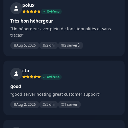
polux
Ověřeno
Très bon hébergeur
"Un hébergeur avec plein de fonctionnalités et sans
tracas"
Aug 5, 2026
2 dní
2 serverů
cta
Ověřeno
good
"good server hosting great customer support"
Aug 2, 2026
5 dní
1 server