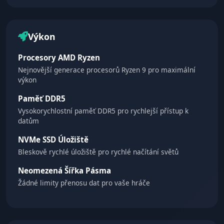
Výkon
Procesory AMD Ryzen
Nejnovější generace procesorů Ryzen 9 pro maximální
výkon
Paměť DDR5
Vysokorychlostní paměť DDR5 pro rychlejší přístup k
datům
NVMe SSD Úložiště
Bleskově rychlé úložiště pro rychlé načítání světů
Neomezená Šířka Pásma
Žádné limity přenosu dat pro vaše hráče