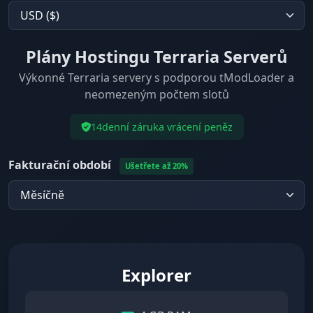
Plány Hostingu Terraria Serverů
Výkonné Terraria servery s podporou tModLoader a
neomezeným počtem slotů
14denní záruka vrácení peněz
Fakturační období
Ušetřete až 20%
Explorer