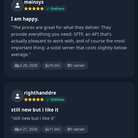
mainsys
Ověřeno
I am happy.
"The prices are great for what they deliver. They
provide everything you need: SFTP, an API that's
actually pleasant to work with, and of course the most
important thing: a solid server that costs slightly below
average."
Jul 29, 2026
10 dní
1 server
righthanddre
Ověřeno
still new but i like it
"still new but i like it"
Jul 27, 2026
11 dní
1 server