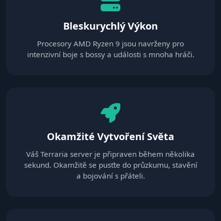
Bleskurychlý Výkon
Procesory AMD Ryzen 9 jsou navrženy pro
intenzivní boje s bossy a události s mnoha hráči.
Okamžité Vytvoření Světa
Váš Terraria server je připraven během několika
sekund. Okamžitě se pusťte do průzkumu, stavění
a bojování s přáteli.