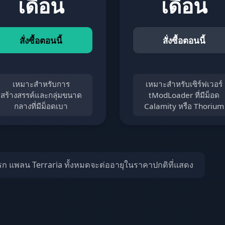
เดือน
เดือน
สั่งซื้อตอนนี้
สั่งซื้อตอนนี้
เหมาะสำหรับการ
เหมาะสำหรับเซิร์ฟเวอร์
สร้างสรรค์และกลุ่มขนาด
tModLoader ที่มีม็อด
กลางที่มีม็อดเบา
Calamity หรือ Thorium
รก แพลน Terraria ทั้งหมดจะต่ออายุในราคาปกติที่แสดง