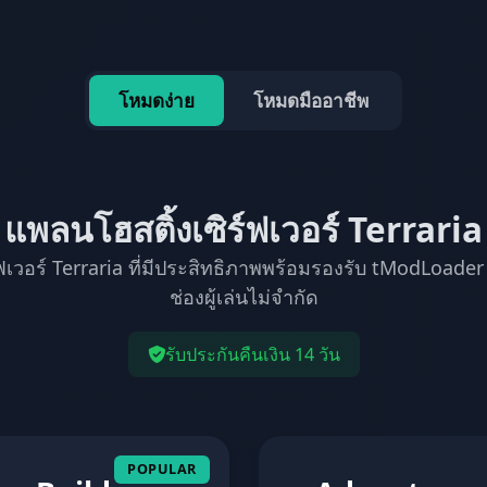
โหมดง่าย
โหมดมืออาชีพ
แพลนโฮสติ้งเซิร์ฟเวอร์ Terraria
์ฟเวอร์ Terraria ที่มีประสิทธิภาพพร้อมรองรับ tModLoade
ช่องผู้เล่นไม่จำกัด
รับประกันคืนเงิน 14 วัน