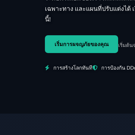
เฉพาะทาง และแผนที่ปรับแต่งได้ เ
นี้!
เริ่มการผจญภัยของคุณ
เริ่มต้
การสร้างโลกทันที
การป้องกัน DD