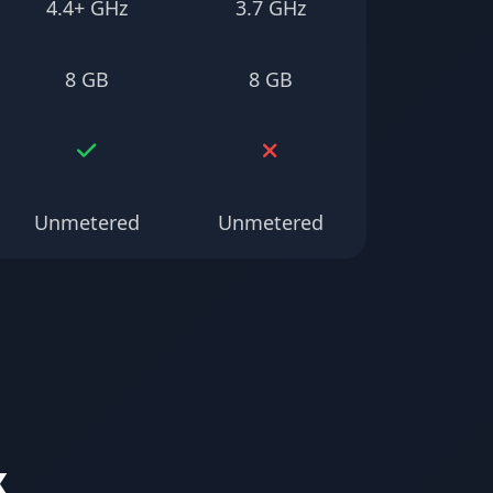
4.4+ GHz
3.7 GHz
8 GB
8 GB
Unmetered
Unmetered
x