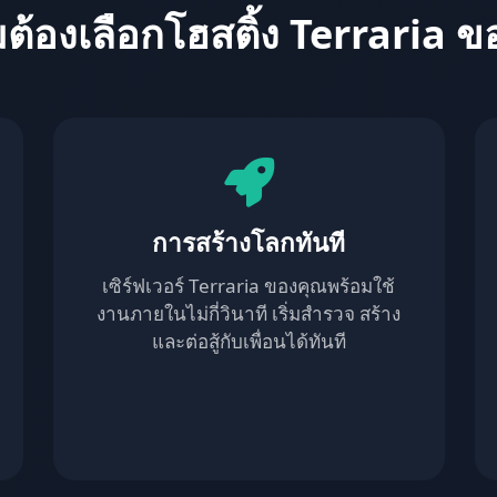
ต้องเลือกโฮสติ้ง Terraria ข
การสร้างโลกทันที
เซิร์ฟเวอร์ Terraria ของคุณพร้อมใช้
งานภายในไม่กี่วินาที เริ่มสำรวจ สร้าง
และต่อสู้กับเพื่อนได้ทันที