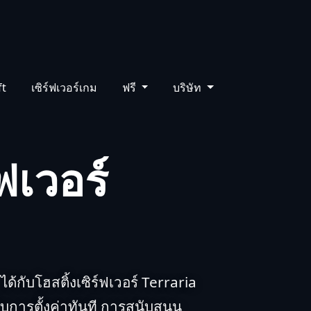
ร์ด
การสนับสนุน
ฐานความรู้
TH
ft
เซิร์ฟเวอร์เกม
ฟรี
บริษัท
์ฟเวอร์
ได้กับโฮสติ้งเซิร์ฟเวอร์ Terraria
ับการตั้งค่าทันที การสนับสนุน