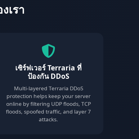
องเรา
เซิร์ฟเวอร์ Terraria ที่
ป้องกัน DDoS
Multi-layered Terraria DDoS
protection helps keep your server
online by filtering UDP floods, TCP
floods, spoofed traffic, and layer 7
attacks.