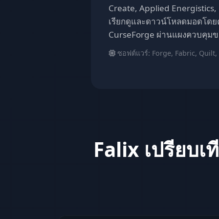
Create, Applied Energistics
เรียกดูและดาวน์โหลดมอดโดย
CurseForge ผ่านแผงควบคุมข
ซอฟต์แวร์: Forge, Fabric, Quilt
Falix เปรียบเท