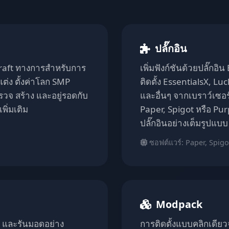
ปลั๊กอิน
craft ทางการสำหรับการ
เพิ่มฟังก์ชันด้วยปลั๊กอ
บแต่ง ตั้งค่าโลก SMP
ติดตั้ง EssentialsX, L
วจ สร้าง และอยู่รอดกับ
และอื่นๆ จากเบราว์เซอร
พิ่มเติม
Paper, Spigot หรือ Pu
ปลั๊กอินอย่างเต็มรูปแบบ
ซอฟต์แวร์: Paper, Spigo
Modpack
lt และรันมอดอย่าง
การติดตั้งแบบคลิกเดี