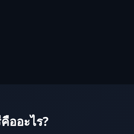
ีคืออะไร?