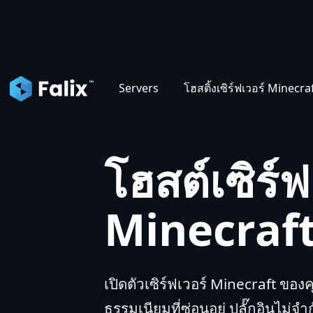
แดชบอ
Servers
โฮสติ้งเซิร์ฟเวอร์ Minecra
โฮสต์เซิร์ฟ
Minecraft
เปิดตัวเซิร์ฟเวอร์ Minecraft ของคุ
ธรรมเนียมที่ซ่อนอยู่ ปลั๊กอินไม่จำ