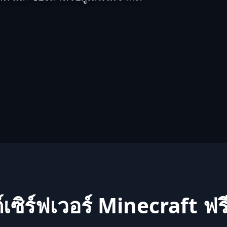
เซิร์ฟเวอร์ Minecraft ฟร