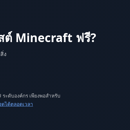
สต์ Minecraft ฟรี?
ิ่ง
 ระดับองค์กร เพียงพอสำหรับ
กรดได้ตลอดเวลา