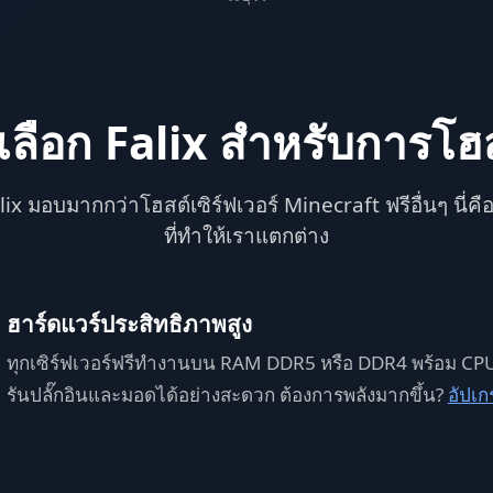
เลือก Falix สำหรับการโฮ
lix มอบมากกว่าโฮสต์เซิร์ฟเวอร์ Minecraft ฟรีอื่นๆ นี่คือส
ที่ทำให้เราแตกต่าง
ฮาร์ดแวร์ประสิทธิภาพสูง
ทุกเซิร์ฟเวอร์ฟรีทำงานบน RAM DDR5 หรือ DDR4 พร้อม CPU
รันปลั๊กอินและมอดได้อย่างสะดวก ต้องการพลังมากขึ้น?
อัปเ