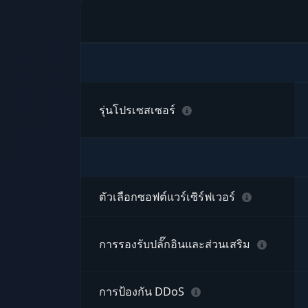
รุ่นโปรเซสเซอร์
ตัวเลือกซอฟต์แวร์เซิร์ฟเวอร์
การรองรับปลั๊กอินและส่วนเสริม
การป้องกัน DDoS