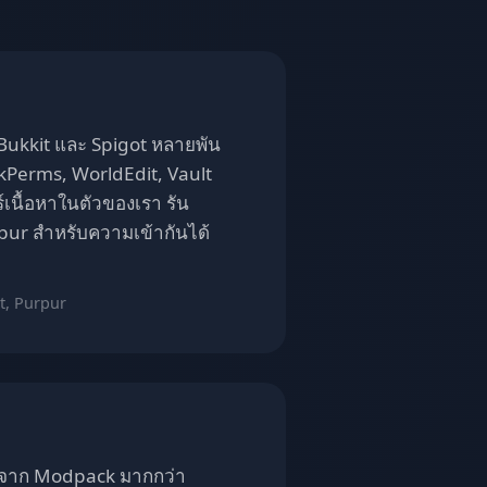
ิน Bukkit และ Spigot หลายพัน
uckPerms, WorldEdit, Vault
์เนื้อหาในตัวของเรา รัน
rpur สำหรับความเข้ากันได้
t, Purpur
ยวจาก Modpack มากกว่า