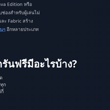
ava Edition หรือ
ช่องสำหรับผู้เล่นไม่
และ Fabric สร้าง
่นๆ
อีกหลายประเภท
รันฟรีมีอะไรบ้าง?
อด
ทุก
ี่