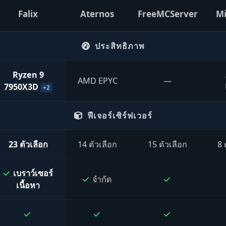
Falix
Aternos
FreeMCServer
Mi
ประสิทธิภาพ
Ryzen 9
AMD EPYC
—
7950X3D
+2
ฟีเจอร์เซิร์ฟเวอร์
23 ตัวเลือก
14 ตัวเลือก
15 ตัวเลือก
8 
เบราว์เซอร์
จำกัด
เนื้อหา