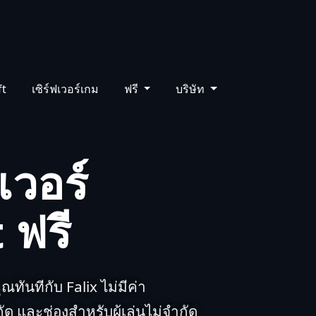
ร์ด
การสนับสนุน
ฐานความรู้
TH
ft
เซิร์ฟเวอร์เกม
ฟรี
บริษัท
เวอร์
 ฟรี
ณทันทีกับ Falix ไม่มีค่า
กัด และช่องสำหรับผู้เล่นไม่จำกัด