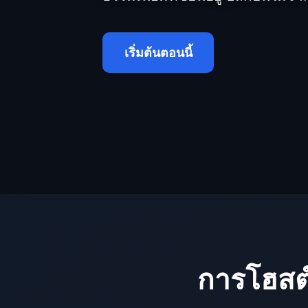
เริ่มต้นตอนนี้
การโฮสต์