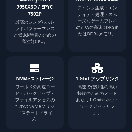
7950X3D / EPYC
チャンク生成・エン
7502P
ティティ処理・スム
ーズなゲームプレイ
最高のシングルスレ
のための高速DDR5ま
ッドパフォーマンス
たはDDR4メモリ。
と低tick時間のための
高性能CPU。
NVMeストレージ
1 Gbit アップリンク
ワールドの高速ロー
高速で信頼性の高い
ド・バックアップ・
接続のためのノード
ファイルアクセスの
あたり1 Gbit/sネット
ためのNVMeソリッ
ワークアップリン
ドステートドライ
ク。
ブ。