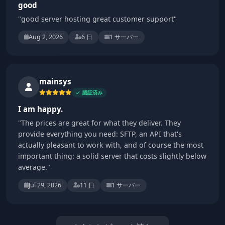
good
"good server hosting great customer support"
Aug 2, 2026
6 日
1 サーバー
mainsys
認証済み
I am happy.
"The prices are great for what they deliver. They
provide everything you need: SFTP, an API that's
actually pleasant to work with, and of course the most
important thing: a solid server that costs slightly below
average."
Jul 29, 2026
11 日
1 サーバー