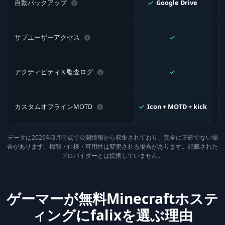
自動バックアップ
Google Drive
サブユーザーアクセス
アクティビティ＆監査ログ
カスタムオフラインMOTD
Icon + MOTD + kick
データは2026年3月時点で公開情報から収集されており、完全に正確でない場
合があります。機能・仕様・可用性は変更される場合があります。記載された
プロバイダーとは提携していません。
ゲーマーが無料Minecraftホステ
ィングにfalixを選ぶ理由