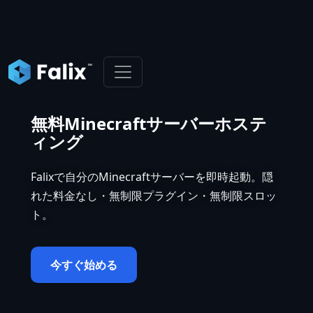
無料Minecraftサーバーホステ
ィング
Falixで自分のMinecraftサーバーを即時起動。隠
れた料金なし・無制限プラグイン・無制限スロッ
ト。
今すぐ始める