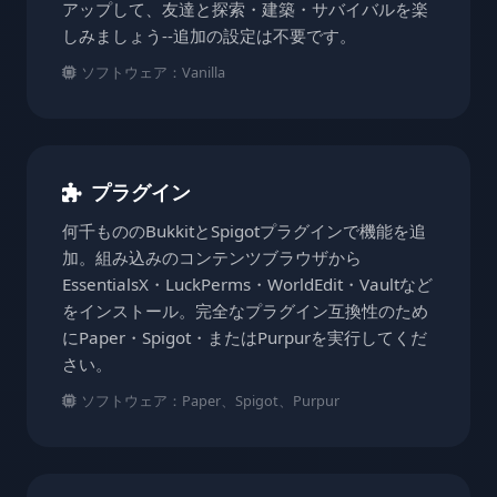
アップして、友達と探索・建築・サバイバルを楽
しみましょう--追加の設定は不要です。
ソフトウェア：Vanilla
プラグイン
何千もののBukkitとSpigotプラグインで機能を追
加。組み込みのコンテンツブラウザから
EssentialsX・LuckPerms・WorldEdit・Vaultなど
をインストール。完全なプラグイン互換性のため
にPaper・Spigot・またはPurpurを実行してくだ
さい。
ソフトウェア：Paper、Spigot、Purpur