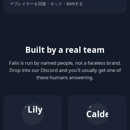
プレイヤーを回復・キック・BANする
Built by a real team
Falix is run by named people, not a faceless brand.
Drop into our Discord and you'll usually get one of
these humans answering.