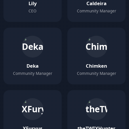
Lily
Caldeira
CEO
Community Manager
Deka
Chimken
Community Manager
Community Manager
XFuryus
theTWIXHunter