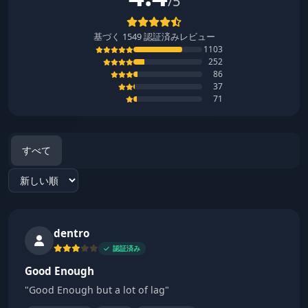
/5
基づく
1549
認証済みレビュー
1103
252
86
37
71
すべて
Sort reviews
dentro
認証済み
Good Enough
"Good Enough but a lot of lag"