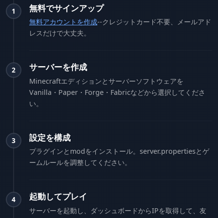
無料でサインアップ
1
無料アカウントを作成
--クレジットカード不要、メールアド
レスだけで大丈夫。
サーバーを作成
2
Minecraftエディションとサーバーソフトウェアを
Vanilla・Paper・Forge・Fabricなどから選択してくださ
い。
設定を構成
3
プラグインとmodをインストール。server.propertiesとゲ
ームルールを調整してください。
起動してプレイ
4
サーバーを起動し、ダッシュボードからIPを取得して、友