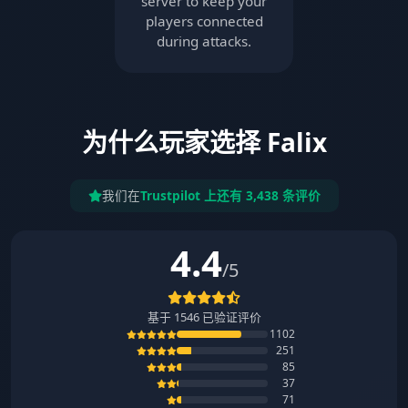
server to keep your
players connected
during attacks.
为什么玩家选择 Falix
我们在
Trustpilot 上还有 3,438 条评价
4.4
/5
基于
1546
已验证评价
1102
251
85
37
71