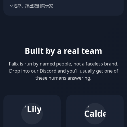
治疗、踢出或封禁玩家
Built by a real team
Falix is run by named people, not a faceless brand.
Drop into our Discord and you'll usually get one of
these humans answering.