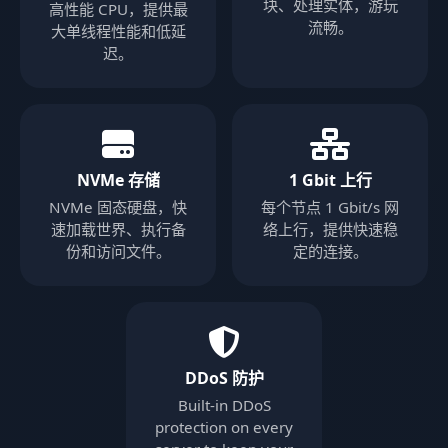
块、处理实体，游玩
高性能 CPU，提供最
流畅。
大单线程性能和低延
迟。
NVMe 存储
1 Gbit 上行
NVMe 固态硬盘，快
每个节点 1 Gbit/s 网
速加载世界、执行备
络上行，提供快速稳
份和访问文件。
定的连接。
DDoS 防护
Built-in DDoS
protection on every