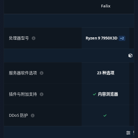
Falix
处理器型号
Ryzen 9 7950X3D
+2
服务器软件选项
23 种选项
插件与附加支持
内容浏览器
DDoS 防护
管