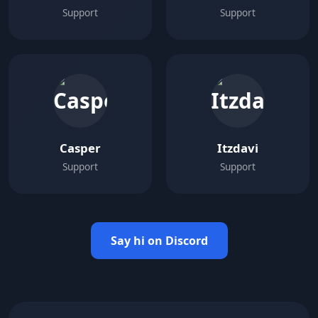
Support
Support
Casper
Itzdavi
Support
Support
Say hi on Discord