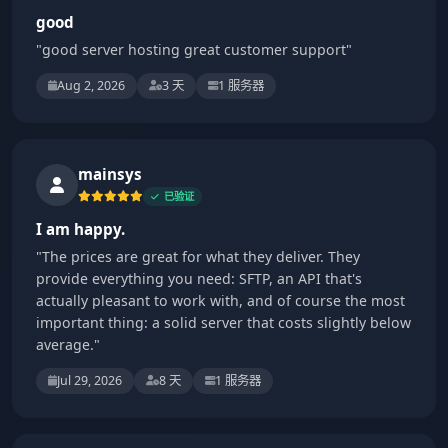
good
"good server hosting great customer support"
Aug 2, 2026
3 天
1 服务器
mainsys
已验证
I am happy.
"The prices are great for what they deliver. They
provide everything you need: SFTP, an API that's
actually pleasant to work with, and of course the most
important thing: a solid server that costs slightly below
average."
Jul 29, 2026
8 天
1 服务器