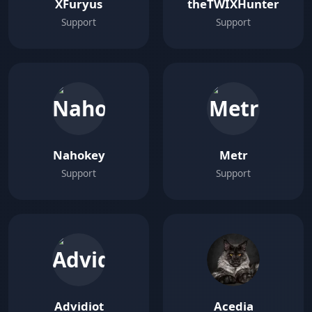
XFuryus
theTWIXHunter
Support
Support
Nahokey
Metr
Support
Support
Advidiot
Acedia