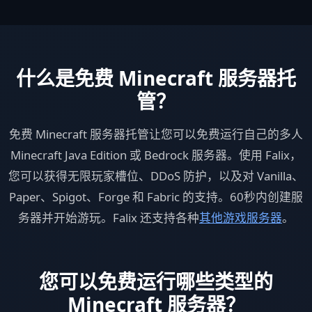
什么是免费 Minecraft 服务器托
管？
免费 Minecraft 服务器托管让您可以免费运行自己的多人
Minecraft Java Edition 或 Bedrock 服务器。使用 Falix，
您可以获得无限玩家槽位、DDoS 防护，以及对 Vanilla、
Paper、Spigot、Forge 和 Fabric 的支持。60秒内创建服
务器并开始游玩。Falix 还支持各种
其他游戏服务器
。
您可以免费运行哪些类型的
Minecraft 服务器？