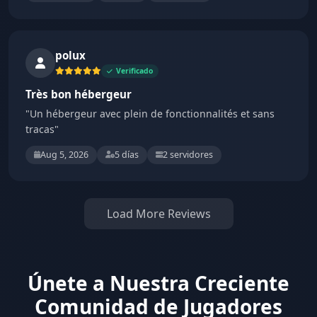
polux
Verificado
Très bon hébergeur
"Un hébergeur avec plein de fonctionnalités et sans
tracas"
Aug 5, 2026
5 días
2 servidores
Load More Reviews
Únete a Nuestra Creciente
Comunidad de Jugadores