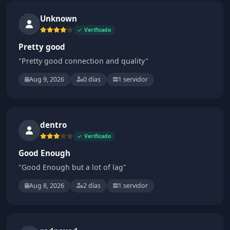
Unknown
Verificado
Pretty good
"Pretty good connection and quality"
Aug 9, 2026
0 días
1 servidor
dentro
Verificado
Good Enough
"Good Enough but a lot of lag"
Aug 8, 2026
2 días
1 servidor