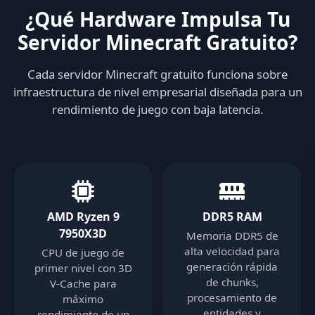
¿Qué Hardware Impulsa Tu
Servidor Minecraft Gratuito?
Cada servidor Minecraft gratuito funciona sobre
infraestructura de nivel empresarial diseñada para un
rendimiento de juego con baja latencia.
AMD Ryzen 9
DDR5 RAM
7950X3D
Memoria DDR5 de
alta velocidad para
CPU de juego de
generación rápida
primer nivel con 3D
de chunks,
V-Cache para
procesamiento de
máximo
entidades y
rendimiento de un