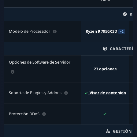
RE
Modelo de Procesador
Ryzen 9 7950X3D
+2
CARACTERÍS
Opciones de Software de Servidor
23 opciones
Soporte de Plugins y Addons
Visor de contenido
Protección DDoS
GESTIÓN Y