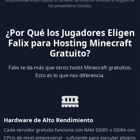
disponibilidad están sujetas a cambios. No estamos afiliados a ninguno de
los proveedores listados.
¿Por Qué los Jugadores Eligen
Falix para Hosting Minecraft
Gratuito?
Falix te da más que otros hosts Minecraft gratuitos.
Esto es lo que nos diferencia.
Hardware de Alto Rendimiento
Cada servidor gratuito funciona con RAM DDR5 o DDR4 con
CPUs de nivel empresarial - suficiente para ejecutar plugins