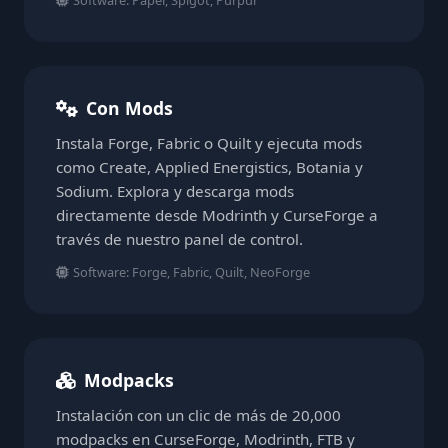
Software: Paper, Spigot, Purpur
Con Mods
Instala Forge, Fabric o Quilt y ejecuta mods
como Create, Applied Energistics, Botania y
Sodium. Explora y descarga mods
directamente desde Modrinth y CurseForge a
través de nuestro panel de control.
Software: Forge, Fabric, Quilt, NeoForge
Modpacks
Instalación con un clic de más de 20,000
modpacks en CurseForge, Modrinth, FTB y