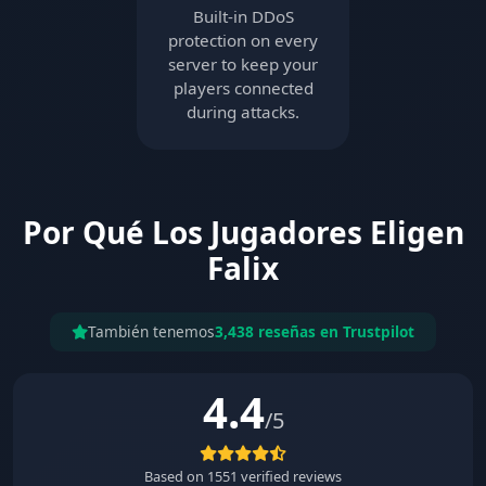
Built-in DDoS
protection on every
server to keep your
players connected
during attacks.
Por Qué Los Jugadores Eligen
Falix
También tenemos
3,438 reseñas en Trustpilot
4.4
/5
Based on
1551
verified reviews