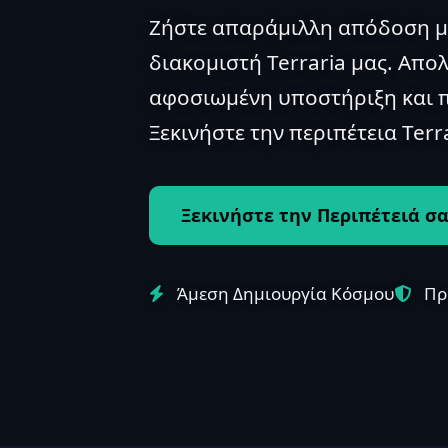
Ζήστε απαράμιλλη απόδοση μ
διακομιστή Terraria μας. Απ
αφοσιωμένη υποστήριξη και
Ξεκινήστε την περιπέτεια Terr
Ξεκινήστε την Περιπέτειά σα
Άμεση Δημιουργία Κόσμου
Πρ