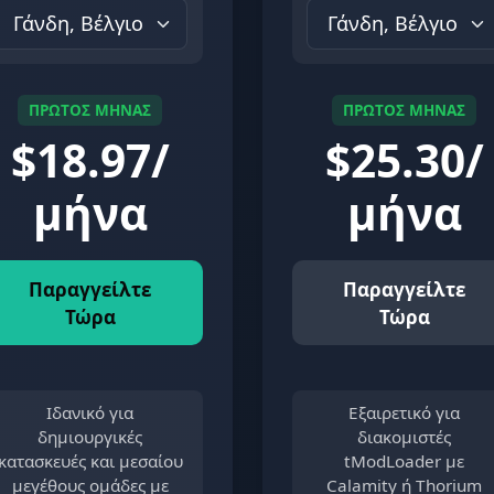
ΠΡΩΤΟΣ ΜΗΝΑΣ
ΠΡΩΤΟΣ ΜΗΝΑΣ
$
18.97/
$
25.30/
μήνα
μήνα
Παραγγείλτε
Παραγγείλτε
Τώρα
Τώρα
Ιδανικό για
Εξαιρετικό για
δημιουργικές
διακομιστές
κατασκευές και μεσαίου
tModLoader με
μεγέθους ομάδες με
Calamity ή Thorium