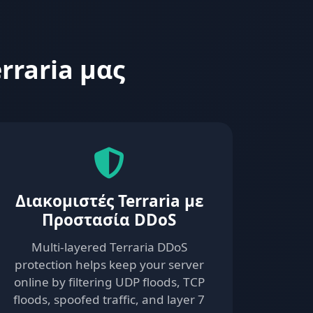
rraria μας
Διακομιστές Terraria με
Προστασία DDoS
Multi-layered Terraria DDoS
protection helps keep your server
online by filtering UDP floods, TCP
floods, spoofed traffic, and layer 7