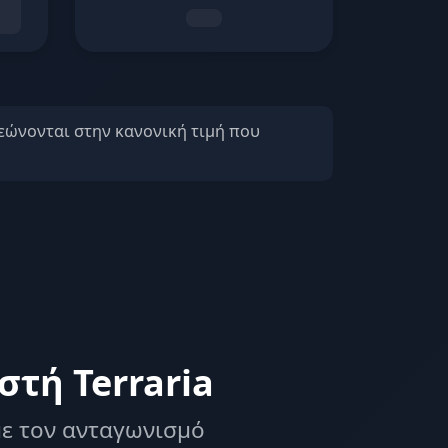
εώνονται στην κανονική τιμή που
τή Terraria
 με τον ανταγωνισμό