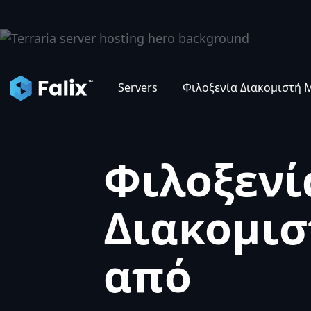
Servers
Φιλοξενία Διακομιστή M
Φιλοξενί
Διακομισ
από