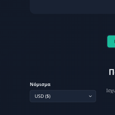
Π
Νόμισμα
Ισχ