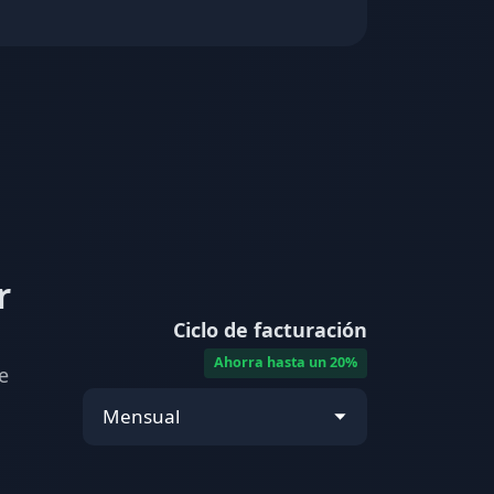
r
Ciclo de facturación
Ahorra hasta un 20%
e