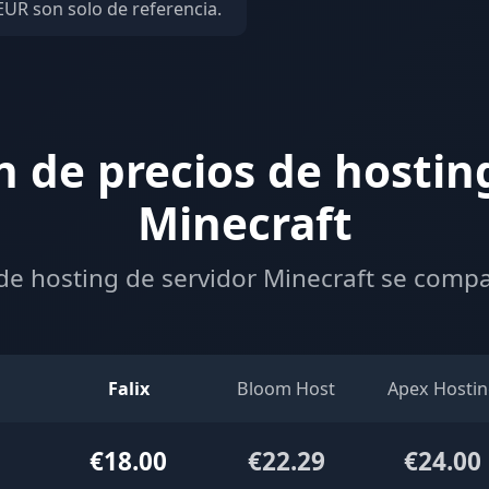
EUR son solo de referencia.
 de precios de hosting
Minecraft
de hosting de servidor Minecraft se comp
Falix
Bloom Host
Apex Hostin
€18.00
€22.29
€24.00