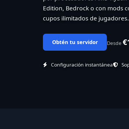
Edition, Bedrock o con mods c
cupos ilimitados de jugadores.
€
Obtén tu servidor
Desde
Configuración instantánea
Sop