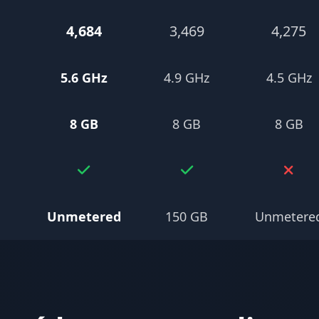
4,684
3,469
4,275
5.6 GHz
4.9 GHz
4.5 GHz
8 GB
8 GB
8 GB
Unmetered
150 GB
Unmetere