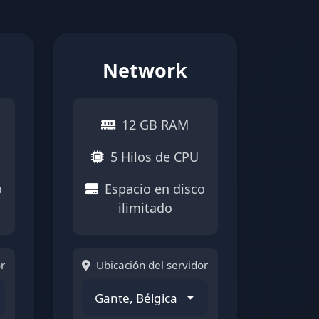
Network
12 GB RAM
5 Hilos de CPU
o
Espacio en disco
ilimitado
r
Ubicación del servidor