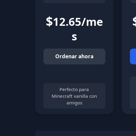
$
12.65/me
s
Ordenar ahora
Perfecto para
Minecraft vanilla con
amigos