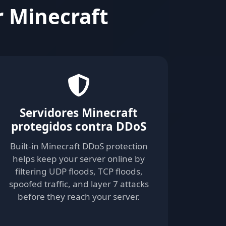
r Minecraft
Servidores Minecraft
protegidos contra DDoS
Built-in Minecraft DDoS protection
helps keep your server online by
filtering UDP floods, TCP floods,
spoofed traffic, and layer 7 attacks
before they reach your server.