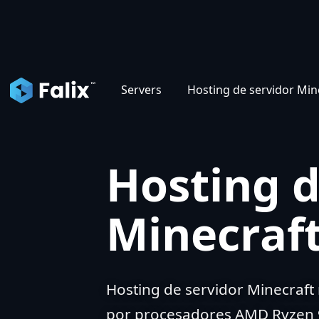
Servers
Hosting de servidor Min
Hosting d
Minecraf
Hosting de servidor Minecraft
por procesadores AMD Ryzen 9.