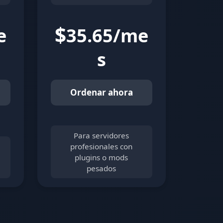
$
e
35.65/me
s
Ordenar ahora
Para servidores
profesionales con
plugins o mods
pesados