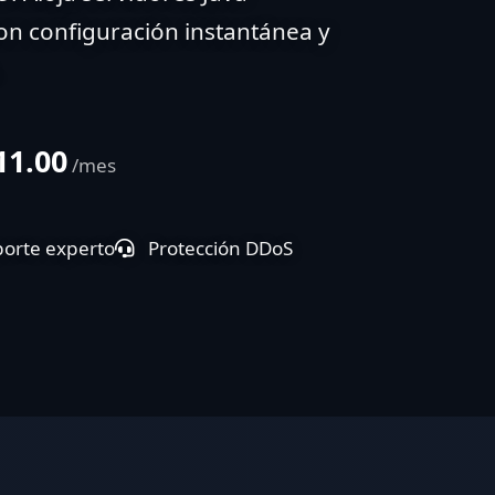
on configuración instantánea y
11.00
/mes
orte experto
Protección DDoS