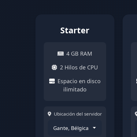
Starter
4 GB RAM
2 Hilos de CPU
Espacio en disco
ilimitado
Ubicación del servidor