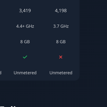
3,419
4,198
4.4+ GHz
3.7 GHz
8 GB
8 GB
d
Unmetered
Unmetered