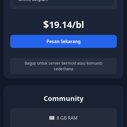
$
19.14/bl
Pesan Sekarang
Bagus untuk server bermod atau komuniti
sederhana
Community
8 GB RAM