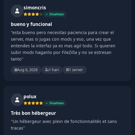
simoncris
Disahkan
bueno y funcional
"esta bueno pero necesitas paciencia para crear el
server, mas si jugas con mods y eso, una vez que
entendes la interfaz ya es mas agil todo. Si quieren
subir mods haganlo por FileZilla y no se estresan
tanto"
Aug 6, 2026
1 hari
1 server
polux
Disahkan
Très bon hébergeur
"Un hébergeur avec plein de fonctionnalités et sans
tracas"