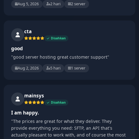
Aug 5, 2026
2 hari
2 server
cta
Disahkan
good
"good server hosting great customer support"
Aug 2, 2026
5 hari
1 server
mainsys
Disahkan
I am happy.
"The prices are great for what they deliver. They
provide everything you need: SFTP, an API that's
actually pleasant to work with, and of course the most