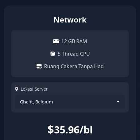
Network
12 GB RAM
5 Thread CPU
Ruang Cakera Tanpa Had
Lokasi Server
$
35.96/bl