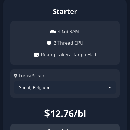
Starter
4 GB RAM
2 Thread CPU
Ruang Cakera Tanpa Had
Lokasi Server
$
12.76/bl