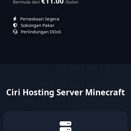
€11.00
Bermula dari
/bulan
Persediaan Segera
Sokongan Pakar
Perlindungan DDoS
Ciri Hosting Server Minecraft