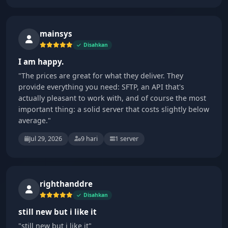
mainsys
Disahkan
I am happy.
"The prices are great for what they deliver. They
provide everything you need: SFTP, an API that's
actually pleasant to work with, and of course the most
important thing: a solid server that costs slightly below
average."
Jul 29, 2026
9 hari
1 server
righthanddre
Disahkan
still new but i like it
"still new but i like it"