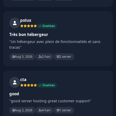
polux
Disahkan
Très bon hébergeur
"Un hébergeur avec plein de fonctionnalités et sans
tracas"
Aug 5, 2026
2 hari
2 server
cta
Disahkan
good
"good server hosting great customer support"
Aug 2, 2026
4 hari
1 server