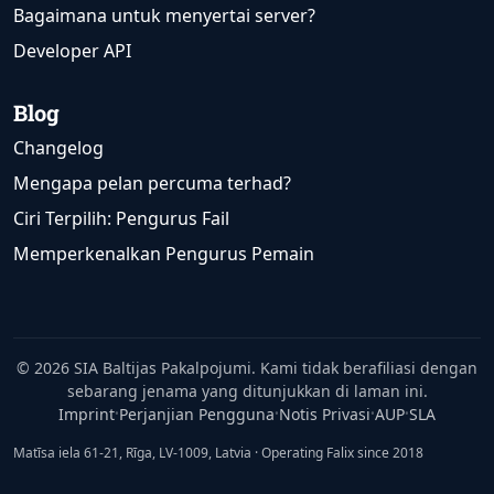
Bagaimana untuk menyertai server?
Developer API
Blog
Changelog
Mengapa pelan percuma terhad?
Ciri Terpilih: Pengurus Fail
Memperkenalkan Pengurus Pemain
© 2026 SIA Baltijas Pakalpojumi. Kami tidak berafiliasi dengan
sebarang jenama yang ditunjukkan di laman ini.
Imprint
Perjanjian Pengguna
Notis Privasi
AUP
SLA
•
•
•
•
Matīsa iela 61-21, Rīga, LV-1009, Latvia · Operating Falix since 2018