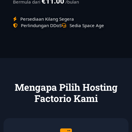
€11.00
Bermula dari
/bulan
Persediaan Kilang Segera
Perlindungan DDoS
Sedia Space Age
Mengapa Pilih Hosting
Factorio Kami