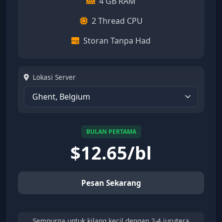
4 GB RAM
2 Thread CPU
Storan Tanpa Had
Lokasi Server
BULAN PERTAMA
$
12.65/bl
Pesan Sekarang
Sempurna untuk kilang kecil dengan 2-4 jurutera