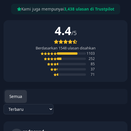
Kami juga mempunyai
3,438 ulasan di Trustpilot
4.4
/5
Berdasarkan
1548
ulasan disahkan
1103
252
85
37
71
Semua
Sort reviews