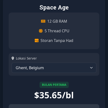
Space Age
12 GB RAM
5 Thread CPU
Storan Tanpa Had
Lokasi Server
BULAN PERTAMA
$
35.65/bl