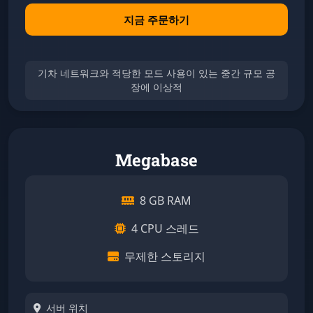
지금 주문하기
기차 네트워크와 적당한 모드 사용이 있는 중간 규모 공
장에 이상적
Megabase
8 GB RAM
4 CPU 스레드
무제한 스토리지
서버 위치