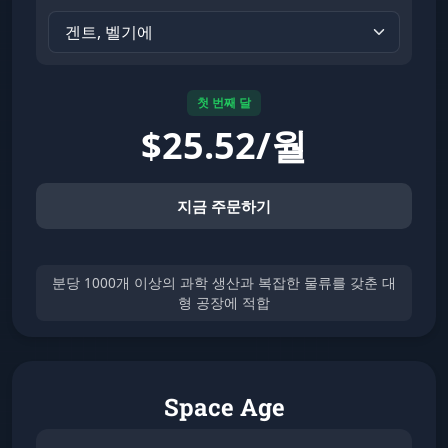
첫 번째 달
$
25.52/월
지금 주문하기
분당 1000개 이상의 과학 생산과 복잡한 물류를 갖춘 대
형 공장에 적합
Space Age