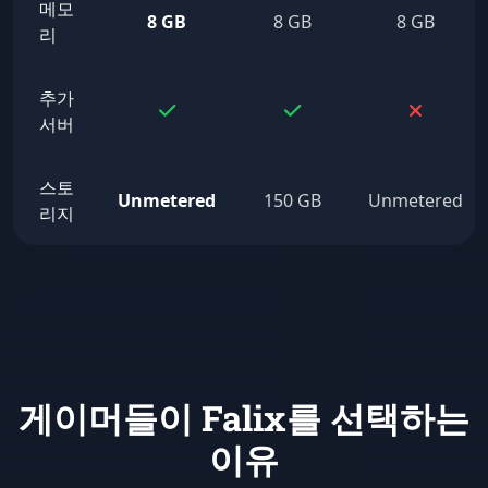
메모
8 GB
8 GB
8 GB
리
추가
서버
스토
Unmetered
150 GB
Unmetered
리지
게이머들이 Falix를 선택하는
이유