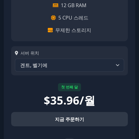
12 GB RAM
5 CPU 스레드
무제한 스토리지
서버 위치
첫 번째 달
$
35.96/월
지금 주문하기