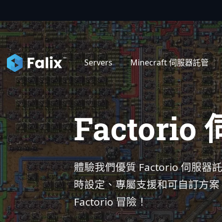
控
Servers
Minecraft 伺服器託管
Factori
體驗我們優質 Factorio 伺
時設定、專屬支援和可自訂方案
Factorio 冒險！