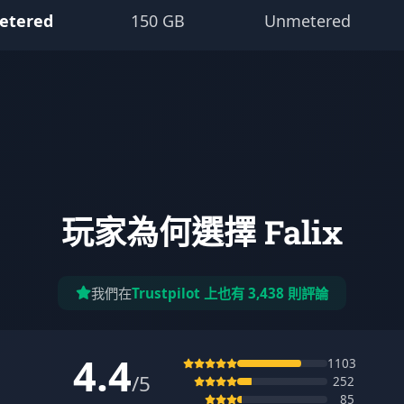
etered
150 GB
Unmetered
玩家為何選擇 Falix
我們在
Trustpilot 上也有 3,438 則評論
4.4
1103
/5
252
85