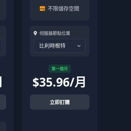
不限儲存空間
伺服器節點位置
第一個月
月
$
35.96/月
立即訂購