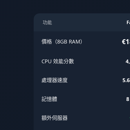
功能
F
€1
價格（8GB RAM）
CPU 效能分數
4
處理器速度
5.
記憶體
8
額外伺服器