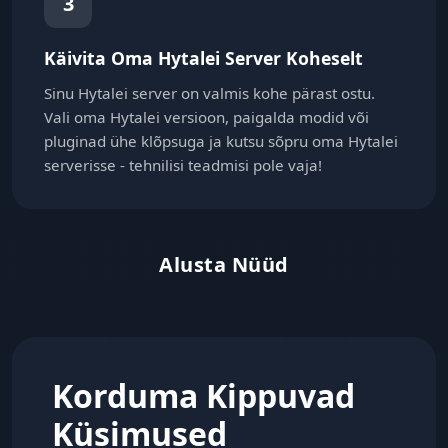
3
Käivita Oma Hytalei Server Koheselt
Sinu Hytalei server on valmis kohe pärast ostu.
Vali oma Hytalei versioon, paigalda modid või
pluginad ühe klõpsuga ja kutsu sõpru oma Hytalei
serverisse - tehnilisi teadmisi pole vaja!
Alusta Nüüd
Korduma Kippuvad
Küsimused