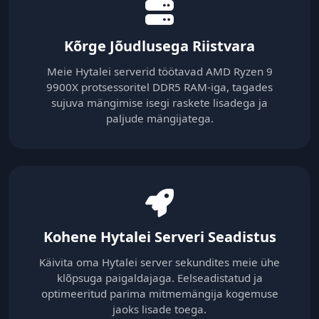
Kõrge Jõudlusega Riistvara
Meie Hytalei serverid töötavad AMD Ryzen 9
9900X protsessoritel DDR5 RAM-iga, tagades
sujuva mängimise isegi raskete lisadega ja
paljude mängijatega.
Kohene Hytalei Serveri Seadistus
Käivita oma Hytalei server sekundites meie ühe
klõpsuga paigaldajaga. Eelseadistatud ja
optimeeritud parima mitmemängija kogemuse
jaoks lisade toega.