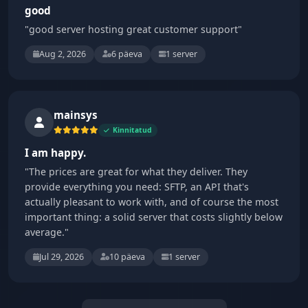
good
"good server hosting great customer support"
Aug 2, 2026
6 päeva
1 server
mainsys
Kinnitatud
I am happy.
"The prices are great for what they deliver. They
provide everything you need: SFTP, an API that's
actually pleasant to work with, and of course the most
important thing: a solid server that costs slightly below
average."
Jul 29, 2026
10 päeva
1 server