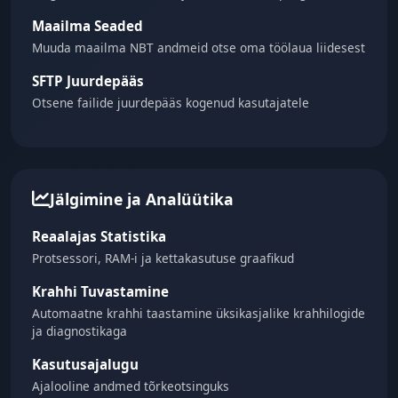
Maailma Seaded
Muuda maailma NBT andmeid otse oma töölaua liidesest
SFTP Juurdepääs
Otsene failide juurdepääs kogenud kasutajatele
Jälgimine ja Analüütika
Reaalajas Statistika
Protsessori, RAM-i ja kettakasutuse graafikud
Krahhi Tuvastamine
Automaatne krahhi taastamine üksikasjalike krahhilogide
ja diagnostikaga
Kasutusajalugu
Ajalooline andmed tõrkeotsinguks