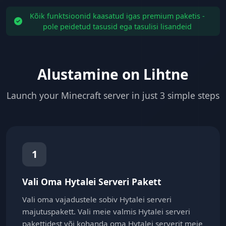
Kõik funktsioonid kaasatud igas premium paketis -
pole peidetud tasusid ega tasulisi lisandeid
Alustamine on Lihtne
Launch your Minecraft server in just 3 simple steps
1
Vali Oma Hytalei Serveri Pakett
Vali oma vajadustele sobiv Hytalei serveri
majutuspakett. Vali meie valmis Hytalei serveri
pakettidest või kohanda oma Hytalei serverit meie