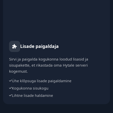
Lisade paigaldaja
Sirvi ja paigalda kogukonna loodud lisasid ja
sisupakette, et rikastada oma Hytale serveri
kogemust.
Ühe klõpsuga lisade paigaldamine
Kogukonna sisukogu
Lihtne lisade haldamine