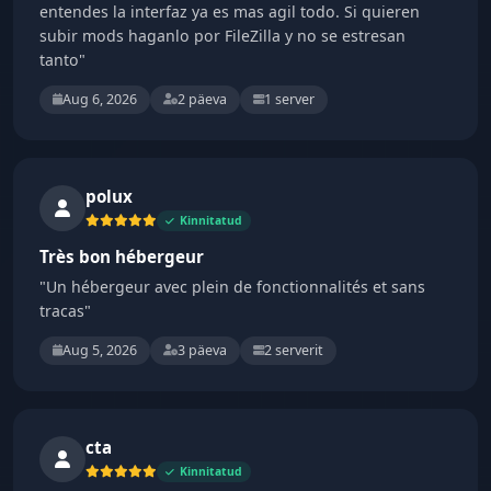
entendes la interfaz ya es mas agil todo. Si quieren
subir mods haganlo por FileZilla y no se estresan
tanto"
Aug 6, 2026
2 päeva
1 server
polux
Kinnitatud
Très bon hébergeur
"Un hébergeur avec plein de fonctionnalités et sans
tracas"
Aug 5, 2026
3 päeva
2 serverit
cta
Kinnitatud