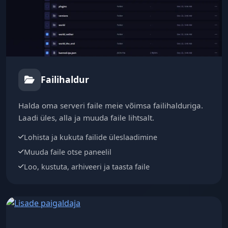
Failihaldur
Halda oma serveri faile meie võimsa failihalduriga.
Laadi üles, alla ja muuda faile lihtsalt.
Lohista ja kukuta failide üleslaadimine
Muuda faile otse paneelil
Loo, kustuta, arhiveeri ja taasta faile