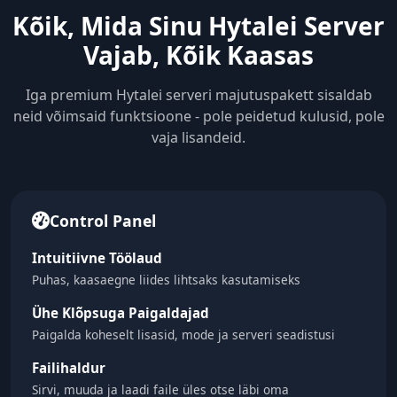
Kõik, Mida Sinu Hytalei Server
Vajab, Kõik Kaasas
Iga premium Hytalei serveri majutuspakett sisaldab
neid võimsaid funktsioone - pole peidetud kulusid, pole
vaja lisandeid.
Control Panel
Intuitiivne Töölaud
Puhas, kaasaegne liides lihtsaks kasutamiseks
Ühe Klõpsuga Paigaldajad
Paigalda koheselt lisasid, mode ja serveri seadistusi
Failihaldur
Sirvi, muuda ja laadi faile üles otse läbi oma