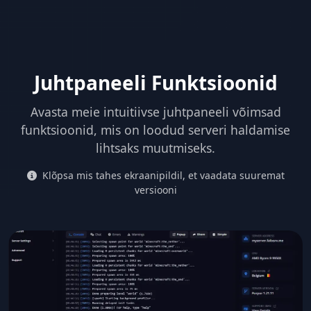
Juhtpaneeli Funktsioonid
Avasta meie intuitiivse juhtpaneeli võimsad
funktsioonid, mis on loodud serveri haldamise
lihtsaks muutmiseks.
Klõpsa mis tahes ekraanipildil, et vaadata suuremat
versiooni