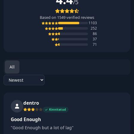
/5
Based on
1549
verified reviews
1103
252
86
37
71
All
Sort reviews
dentro
Kinnitatud
Good Enough
"Good Enough but a lot of lag"