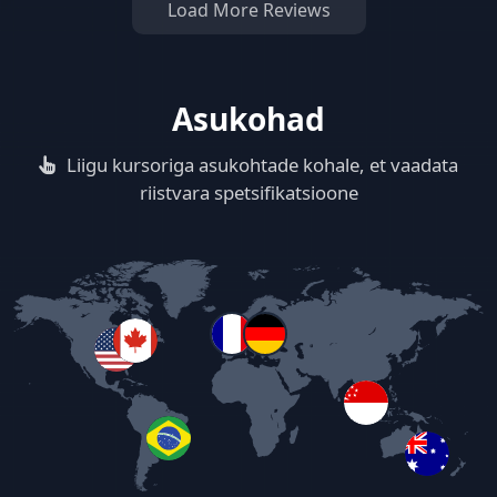
Load More Reviews
Asukohad
Liigu kursoriga asukohtade kohale, et vaadata
riistvara spetsifikatsioone