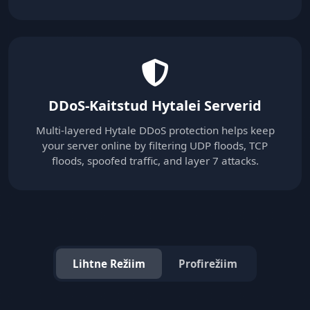
DDoS-Kaitstud Hytalei Serverid
Multi-layered Hytale DDoS protection helps keep
your server online by filtering UDP floods, TCP
floods, spoofed traffic, and layer 7 attacks.
Lihtne Režiim
Profirežiim