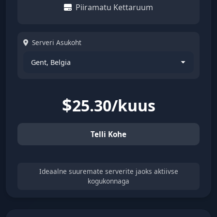
Piiramatu Kettaruum
Serveri Asukoht
$
25.30/kuus
Telli Kohe
Ideaalne suuremate serverite jaoks aktiivse
kogukonnaga