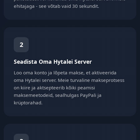
ehitajaga - see võtab vaid 30 sekundit.
2
Seadista Oma Hytalei Server
Loo oma konto ja lõpeta makse, et aktiveerida
oma Hytalei server. Meie turvaline makseprotsess
on kiire ja aktsepteerib kõiki peamisi
maksemeetodeid, sealhulgas PayPali ja
krüptorahad.