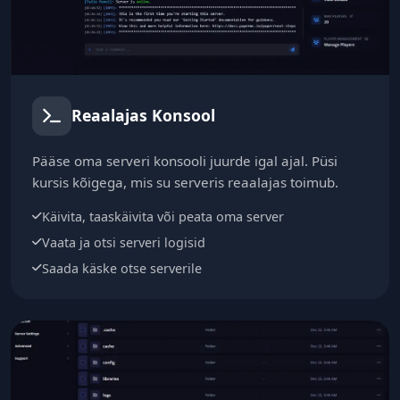
Reaalajas Konsool
Pääse oma serveri konsooli juurde igal ajal. Püsi
kursis kõigega, mis su serveris reaalajas toimub.
Käivita, taaskäivita või peata oma server
Vaata ja otsi serveri logisid
Saada käske otse serverile