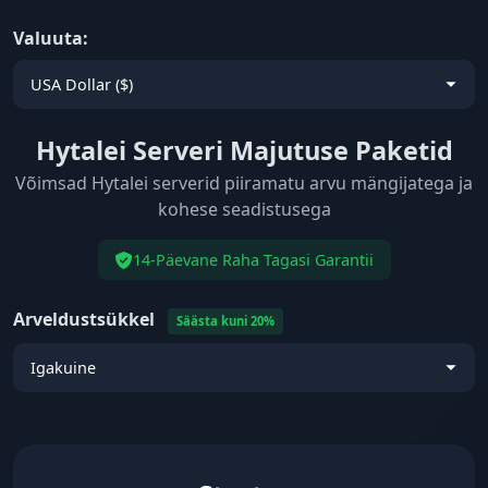
Valuuta:
Hytalei Serveri Majutuse Paketid
Võimsad Hytalei serverid piiramatu arvu mängijatega ja
kohese seadistusega
14-Päevane Raha Tagasi Garantii
Arveldustsükkel
Säästa kuni 20%