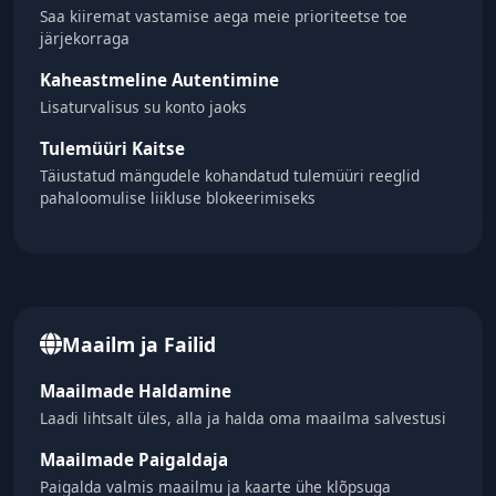
Saa kiiremat vastamise aega meie prioriteetse toe
järjekorraga
Kaheastmeline Autentimine
Lisaturvalisus su konto jaoks
Tulemüüri Kaitse
Täiustatud mängudele kohandatud tulemüüri reeglid
pahaloomulise liikluse blokeerimiseks
Maailm ja Failid
Maailmade Haldamine
Laadi lihtsalt üles, alla ja halda oma maailma salvestusi
Maailmade Paigaldaja
Paigalda valmis maailmu ja kaarte ühe klõpsuga