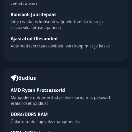
veebibrauseri
Konsooli Juurdepääs
Jälgi reaalajas konsooli väljundit täieliku käsu ja
ressursikasutuse ajalooga
Ajastatud Ülesanded
Automatiseeri taaskäivitusi, varukoopimist ja käske
Jõudlus
AMD Ryzen Protsessorid
Mängudele optimeeritud protsessorid, mis pakuvad
erakordset jõudlust
DDR4/DDR5 RAM
Ülikiire mälu sujuvaks mängimiseks