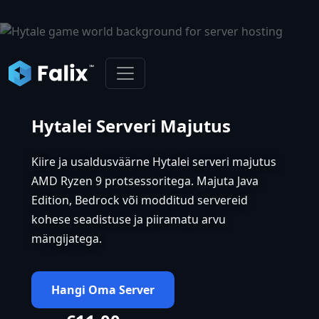
Hytalei Serveri Majutus
Kiire ja usaldusväärne Hytalei serveri majutus
AMD Ryzen 9 protsessoritega. Majuta Java
Edition, Bedrock või modditud servereid
kohese seadistuse ja piiramatu arvu
mängijatega.
Hangi Oma Server