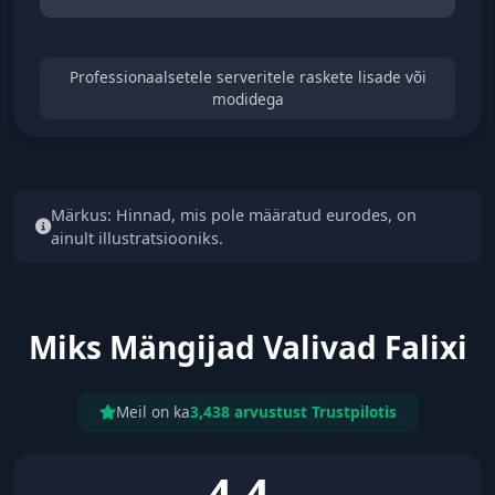
Professionaalsetele serveritele raskete lisade või
modidega
Märkus: Hinnad, mis pole määratud eurodes, on
ainult illustratsiooniks.
Miks Mängijad Valivad Falixi
Meil on ka
3,438 arvustust Trustpilotis
4.4