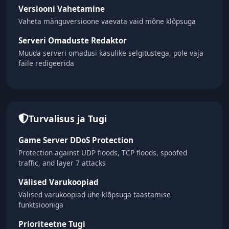
Versiooni Vahetamine
Vaheta mänguversioone vaevata vaid mõne klõpsuga
Serveri Omaduste Redaktor
Muuda serveri omadusi kasulike selgitustega, pole vaja
faile redigeerida
Turvalisus ja Tugi
Game Server DDoS Protection
Protection against UDP floods, TCP floods, spoofed
traffic, and layer 7 attacks
Välised Varukoopiad
Välised varukoopiad ühe klõpsuga taastamise
funktsiooniga
Prioriteetne Tugi