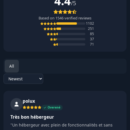
4.4
/5
Based on
1546
verified reviews
1102
251
85
37
71
All
Sort reviews
polux
Overené
Très bon hébergeur
"Un hébergeur avec plein de fonctionnalités et sans