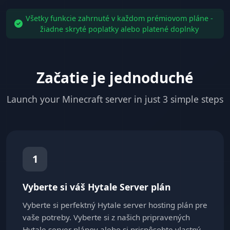
Všetky funkcie zahrnuté v každom prémiovom pláne -
žiadne skryté poplatky alebo platené doplnky
Začatie je jednoduché
Launch your Minecraft server in just 3 simple steps
1
Vyberte si váš Hytale Server plán
Vyberte si perfektný Hytale server hosting plán pre
vaše potreby. Vyberte si z našich pripravených
Hytale server plánov alebo si prispôsobte vlastný