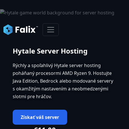
Hytale Server Hosting
Rýchly a spoľahlivý Hytale server hosting
poháňaný procesormi AMD Ryzen 9. Hostujte
Java Edition, Bedrock alebo modované servery
s okamžitým nastavením a neobmedzenými
slotmi pre hráčov.
Získať váš server