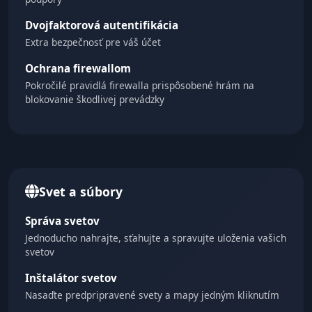
Dvojfaktorová autentifikácia
Extra bezpečnosť pre váš účet
Ochrana firewallom
Pokročilé pravidlá firewalla prispôsobené hrám na
blokovanie škodlivej prevádzky
Svet a súbory
Správa svetov
Jednoducho nahrajte, sťahujte a spravujte uloženia vašich
svetov
Inštalátor svetov
Nasaďte predpripravené svety a mapy jedným kliknutím