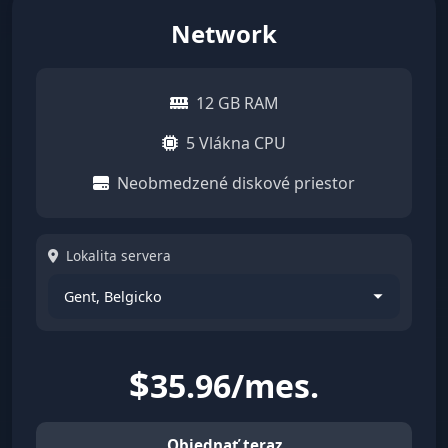
Network
12 GB RAM
5 Vlákna CPU
Neobmedzené diskové priestor
Lokalita servera
$
35.96/mes.
Objednať teraz