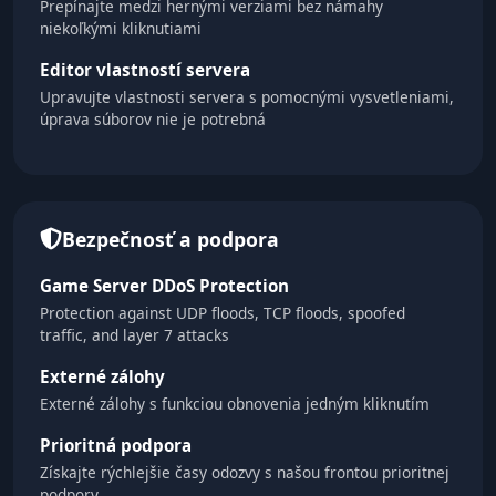
Prepínajte medzi hernými verziami bez námahy
niekoľkými kliknutiami
Editor vlastností servera
Upravujte vlastnosti servera s pomocnými vysvetleniami,
úprava súborov nie je potrebná
Bezpečnosť a podpora
Game Server DDoS Protection
Protection against UDP floods, TCP floods, spoofed
traffic, and layer 7 attacks
Externé zálohy
Externé zálohy s funkciou obnovenia jedným kliknutím
Prioritná podpora
Získajte rýchlejšie časy odozvy s našou frontou prioritnej
podpory