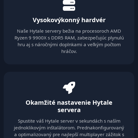
Vysokovýkonný hardvér
Naše Hytale servery bežia na procesoroch AMD
Ryzen 9 9900X s DDR5 RAM, zabezpečujúc plynulú
hru aj s náročnými doplnkami a veľkým počtom
hráčov.
Okamžité nastavenie Hytale
servera
Spustite váš Hytale server v sekundách s naším
jednoklikovým inštalátorom. Prednakonfigurovaný
a optimalizovaný pre najlepší multiplayer zážitok s