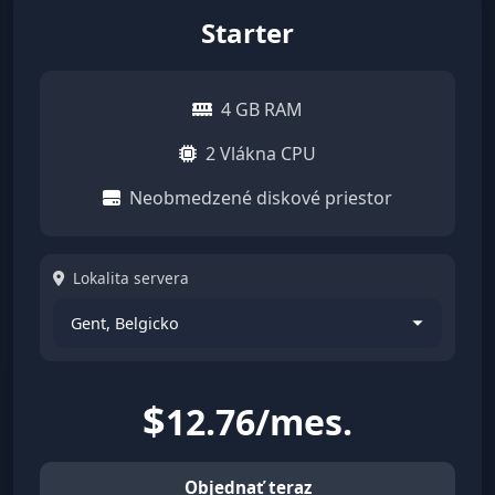
Starter
4 GB RAM
2 Vlákna CPU
Neobmedzené diskové priestor
Lokalita servera
$
12.76/mes.
Objednať teraz