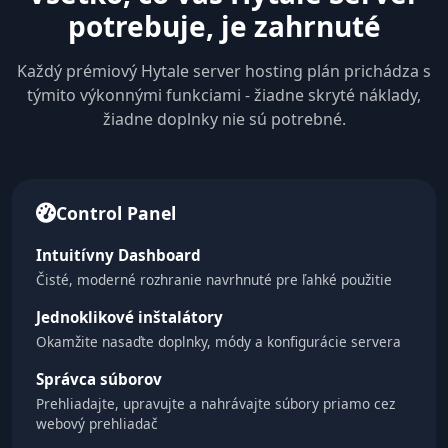
potrebuje, je zahrnuté
Každý prémiový Hytale server hosting plán prichádza s
týmito výkonnými funkciami - žiadne skryté náklady,
žiadne doplnky nie sú potrebné.
Control Panel
Intuitívny Dashboard
Čisté, moderné rozhranie navrhnuté pre ľahké použitie
Jednoklikové inštalátory
Okamžite nasaďte doplnky, módy a konfigurácie servera
Správca súborov
Prehliadajte, upravujte a nahrávajte súbory priamo cez
webový prehliadač