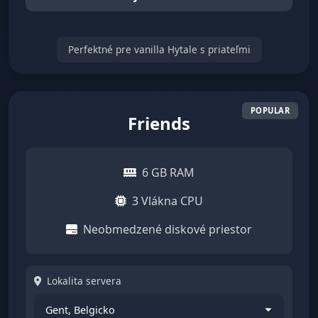
Perfektné pre vanilla Hytale s priateľmi
Friends
6 GB RAM
3 Vlákna CPU
Neobmedzené diskové priestor
Lokalita servera