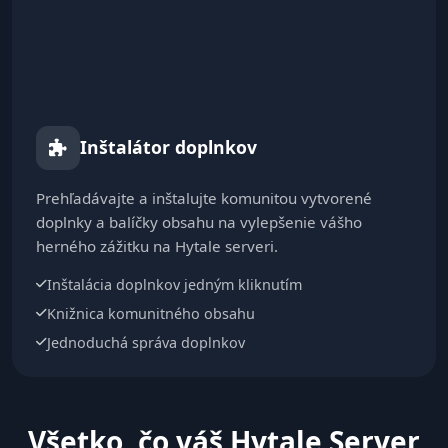
Inštalátor doplnkov
Prehľadávajte a inštalujte komunitou vytvorené
doplnky a balíčky obsahu na vylepšenie vášho
herného zážitku na Hytale serveri.
Inštalácia doplnkov jedným kliknutím
Knižnica komunitného obsahu
Jednoduchá správa doplnkov
Všetko, čo váš Hytale Server