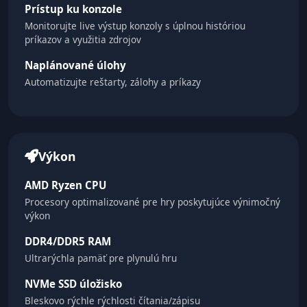
Prístup ku konzole
Monitorujte live výstup konzoly s úplnou históriou
príkazov a využitia zdrojov
Naplánované úlohy
Automatizujte reštarty, zálohy a príkazy
Výkon
AMD Ryzen CPU
Procesory optimalizované pre hry poskytujúce výnimočný
výkon
DDR4/DDR5 RAM
Ultrarýchla pamäť pre plynulú hru
NVMe SSD úložisko
Bleskovo rýchle rýchlosti čítania/zápisu