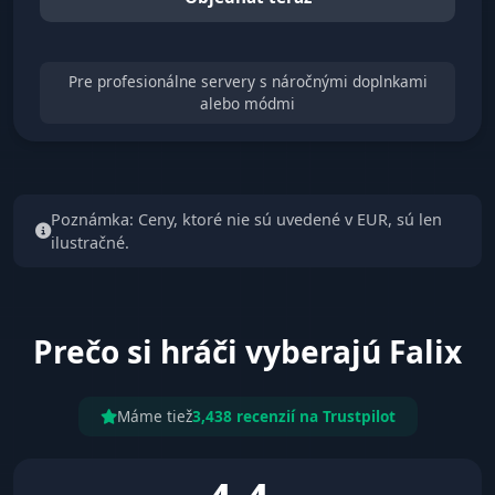
Pre profesionálne servery s náročnými doplnkami
alebo módmi
Poznámka: Ceny, ktoré nie sú uvedené v EUR, sú len
ilustračné.
Prečo si hráči vyberajú Falix
Máme tiež
3,438 recenzií na Trustpilot