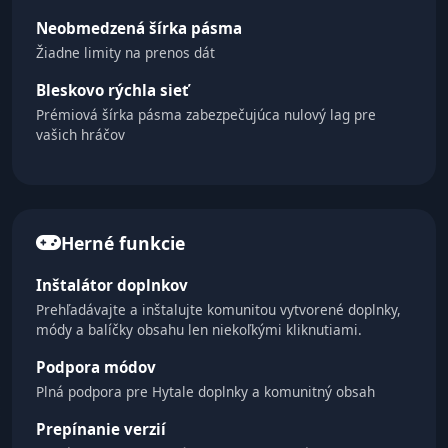
Neobmedzená šírka pásma
Žiadne limity na prenos dát
Bleskovo rýchla sieť
Prémiová šírka pásma zabezpečujúca nulový lag pre
vašich hráčov
Herné funkcie
Inštalátor doplnkov
Prehľadávajte a inštalujte komunitou vytvorené doplnky,
módy a balíčky obsahu len niekoľkými kliknutiami.
Podpora módov
Plná podpora pre Hytale doplnky a komunitný obsah
Prepínanie verzií