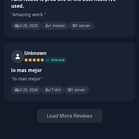
used.
"Amazing work."
Jul 26, 2026
1 mesiac
1 server
Unknown
Overené
lo mas mejor
"lo mas mejor"
Jul 20, 2026
17 dní
1 server
Load More Reviews