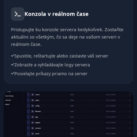
Konzola v reálnom čase
Pristupujte ku konzole servera kedykoľvek. Zostaňte
aktuálni so všetkým, čo sa deje na vašom serveri v
reálnom čase.
Spustite, reštartujte alebo zastavte váš server
Zobrazte a vyhľadávajte logy servera
Posielajte príkazy priamo na server