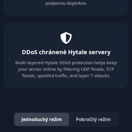
podporou doplnkov.
DDoS chránené Hytale servery
Multi-layered Hytale DDoS protection helps keep
your server online by filtering UDP floods, TCP
floods, spoofed traffic, and layer 7 attacks.
Jednoduchý režim
Pokročilý režim