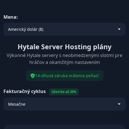
Mena:
Hytale Server Hosting plány
Výkonné Hytale servery s neobmedzenými slotmi pre
hráčov a okamžitým nastavením
14-dňová záruka vrátenia peňazí
Fakturačný cyklus
Ušetrite až 20%