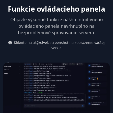
Funkcie ovládacieho panela
Objavte výkonné funkcie nášho intuitívneho
ovládacieho panela navrhnutého na
bezproblémové spravovanie servera.
Kliknite na akýkoľvek screenshot na zobrazenie väčšej
verzie