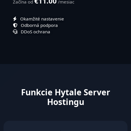
€11.00
Začína od
/mesiac
Okamžité nastavenie
Odborná podpora
DDoS ochrana
Funkcie Hytale Server
Hostingu