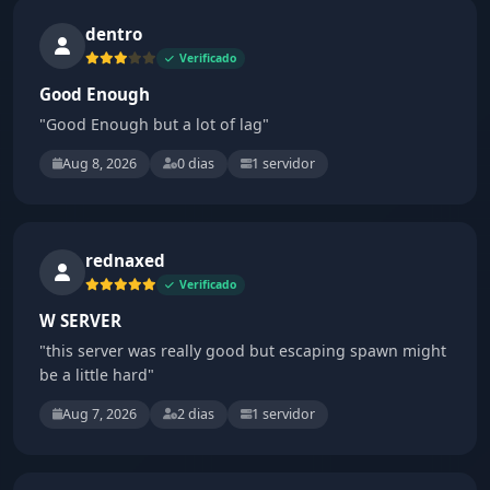
dentro
Verificado
Good Enough
"Good Enough but a lot of lag"
Aug 8, 2026
0 dias
1 servidor
rednaxed
Verificado
W SERVER
"this server was really good but escaping spawn might
be a little hard"
Aug 7, 2026
2 dias
1 servidor