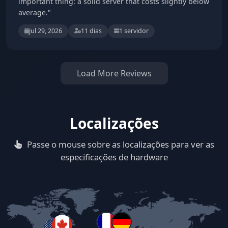
important thing: a solid server that costs slightly below
average."
Jul 29, 2026
11 dias
1 servidor
Load More Reviews
Localizações
Passe o mouse sobre as localizações para ver as
especificações de hardware