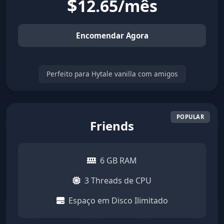
$
12.65/mês
Encomendar Agora
Perfeito para Hytale vanilla com amigos
Friends
6 GB RAM
3 Threads de CPU
Espaço em Disco Ilimitado