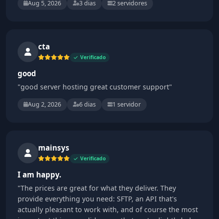
Aug 5, 2026
3 dias
2 servidores
cta
Verificado
good
"good server hosting great customer support"
Aug 2, 2026
6 dias
1 servidor
mainsys
Verificado
I am happy.
"The prices are great for what they deliver. They
provide everything you need: SFTP, an API that's
actually pleasant to work with, and of course the most