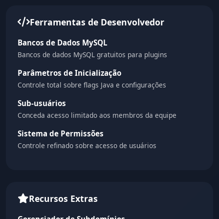
Ferramentas de Desenvolvedor
Bancos de Dados MySQL
Bancos de dados MySQL gratuitos para plugins
Parâmetros de Inicialização
Controle total sobre flags Java e configurações
Sub-usuários
Conceda acesso limitado aos membros da equipe
Sistema de Permissões
Controle refinado sobre acesso de usuários
Recursos Extras
Gerenciador de Subdomínios