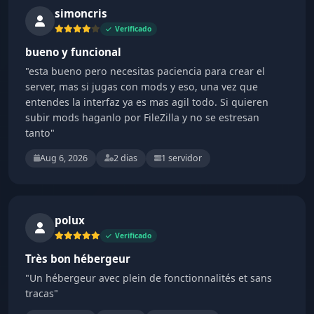
simoncris
Verificado
bueno y funcional
"esta bueno pero necesitas paciencia para crear el
server, mas si jugas con mods y eso, una vez que
entendes la interfaz ya es mas agil todo. Si quieren
subir mods haganlo por FileZilla y no se estresan
tanto"
Aug 6, 2026
2 dias
1 servidor
polux
Verificado
Très bon hébergeur
"Un hébergeur avec plein de fonctionnalités et sans
tracas"