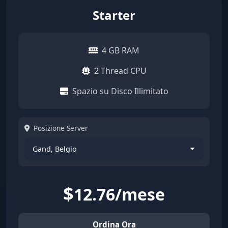
Starter
4 GB RAM
2 Thread CPU
Spazio su Disco Illimitato
Posizione Server
$
12.76/mese
Ordina Ora