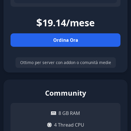
$
19.14/mese
Ordina Ora
Ottimo per server con addon o comunità medie
Community
8 GB RAM
4 Thread CPU