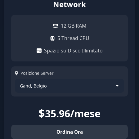
Network
12 GB RAM
5 Thread CPU
Spazio su Disco Illimitato
Posizione Server
$
35.96/mese
Ordina Ora