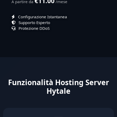
€11.00
A partire da
/mese
Configurazione Istantanea
Supporto Esperto
Protezione DDoS
Funzionalità Hosting Server
Hytale