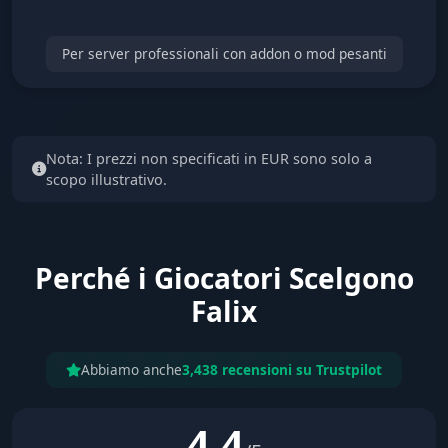
Per server professionali con addon o mod pesanti
Nota: I prezzi non specificati in EUR sono solo a
scopo illustrativo.
Perché i Giocatori Scelgono
Falix
Abbiamo anche
3,438 recensioni su Trustpilot
4.4