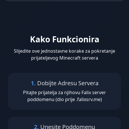
Kako Funkcionira
Slijedite ove jednostavne korake za pokretanje
prijateljevog Minecraft servera
1.
Dobijte Adresu Servera
Pitajte prijatelja za njihovu Falix server
poddomenu (dio prije .falixsrv.me)
2.
Unesite Poddomenu