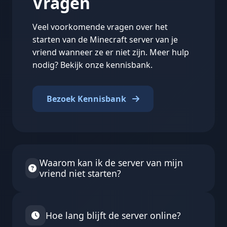
Vragen
Veel voorkomende vragen over het
starten van de Minecraft server van je
vriend wanneer ze er niet zijn. Meer hulp
nodig? Bekijk onze kennisbank.
Bezoek Kennisbank
Waarom kan ik de server van mijn
vriend niet starten?
Sommige servereigenaren hebben extern
starten om veiligheidsredenen uitgeschakeld.
Hoe lang blijft de server online?
Ook kunnen servers op bepaalde plannen of